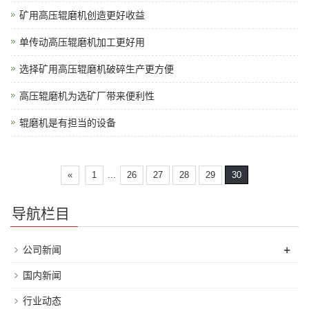
矿用高压辊磨机创造更好收益
单传动高压辊磨机加工更好用
选择矿用高压辊磨机破碎生产更方便
高压辊磨机为选矿厂带来便利性
辊磨机是有担当的设备
...
«
1
26
27
28
29
30
导航栏目
+
公司新闻
国内新闻
行业动态