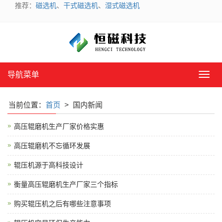
推荐：
磁选机
、
干式磁选机
、
湿式磁选机
导航菜单
导
航
菜
当前位置：
首页
> 国内新闻
单
高压辊磨机生产厂家价格实惠
高压辊磨机不忘循环发展
辊压机源于高科技设计
衡量高压辊磨机生产厂家三个指标
购买辊压机之后有哪些注意事项