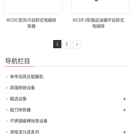
RCDC型风冷自卸式电磁除
RCDFJ型强迫油循环自卸式
铁器
电磁除
1
2
»
导航栏目
单传动高压辊磨机
高强除铁设备
+
磁选设备
+
磁力除铁器
不锈钢磁棒除铁设备
+
涡电流分选系列