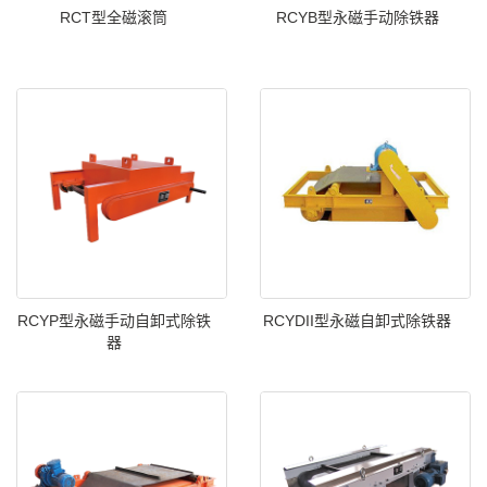
RCT型全磁滚筒
RCYB型永磁手动除铁器
RCYP型永磁手动自卸式除铁
RCYDII型永磁自卸式除铁器
器