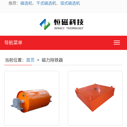
推荐：
磁选机
、
干式磁选机
、
湿式磁选机
导航菜单
导
航
菜
当前位置：
首页
> 磁力除铁器
单