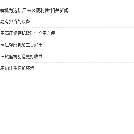
辊磨机为选矿厂带来便利性”相关新闻
机是有担当的设备
矿用高压辊磨机破碎生产更方便
动高压辊磨机加工更好用
高压辊磨机创造更好收益
机更加注重保护环境