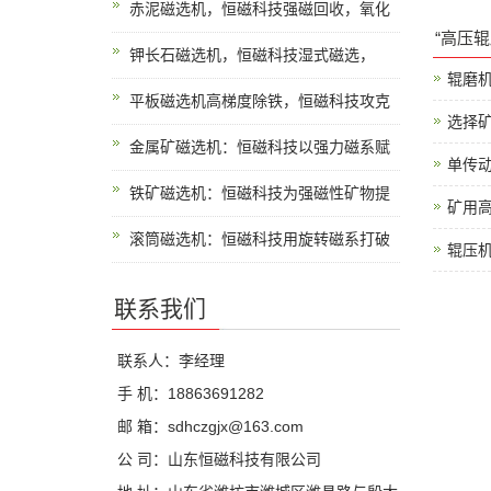
赤泥磁选机，恒磁科技强磁回收，氧化
“高压
钾长石磁选机，恒磁科技湿式磁选，
辊磨
平板磁选机高梯度除铁，恒磁科技攻克
选择
金属矿磁选机：恒磁科技以强力磁系赋
单传
铁矿磁选机：恒磁科技为强磁性矿物提
矿用
滚筒磁选机：恒磁科技用旋转磁系打破
辊压
联系我们
联系人：李经理
手 机：18863691282
邮 箱：sdhczgjx@163.com
公 司：山东恒磁科技有限公司