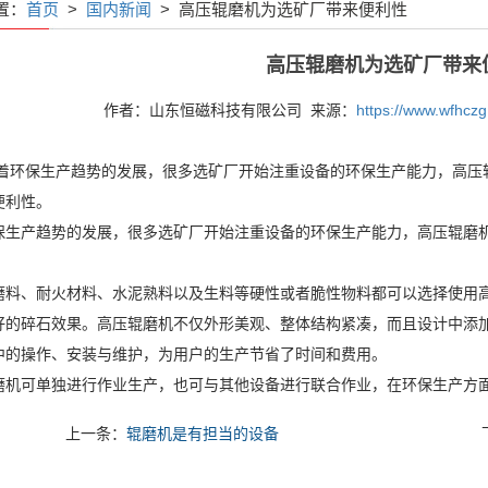
置：
首页
>
国内新闻
> 高压辊磨机为选矿厂带来便利性
高压辊磨机为选矿厂带来
作者：山东恒磁科技有限公司 来源：
https://www.wfhcz
随着环保生产趋势的发展，很多选矿厂开始注重设备的环保生产能力，高压
便利性。
保生产趋势的发展，很多选矿厂开始注重设备的环保生产能力，高压辊磨
。
磨料、耐火材料、水泥熟料以及生料等硬性或者脆性物料都可以选择使用
好的碎石效果。高压辊磨机不仅外形美观、整体结构紧凑，而且设计中添
中的操作、安装与维护，为用户的生产节省了时间和费用。
磨机可单独进行作业生产，也可与其他设备进行联合作业，在环保生产方
上一条：
辊磨机是有担当的设备