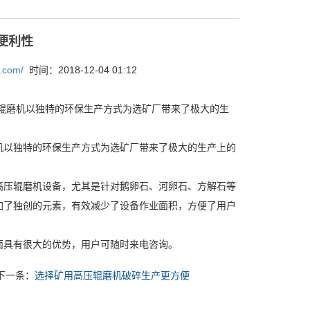
便利性
g.com/
时间：2018-12-04 01:12
辊磨机以独特的环保生产方式为选矿厂带来了极大的生
机以独特的环保生产方式为选矿厂带来了极大的生产上的
高压辊磨机设备，尤其是针对鹅卵石、河卵石、方解石等
加了独创的元素，有效减少了设备作业面积，方便了用户
面具有很大的优势，用户可随时来电咨询。
下一条：
选择矿用高压辊磨机破碎生产更方便