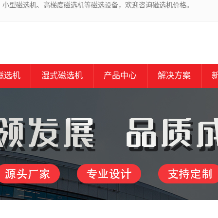
、小型磁选机、高梯度磁选机等磁选设备，欢迎咨询磁选机价格。
磁选机
湿式磁选机
产品中心
解决方案