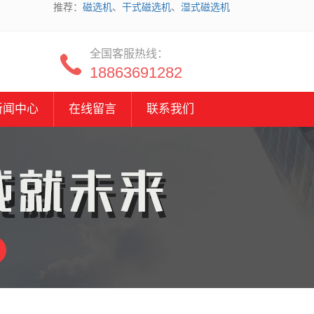
推荐：
磁选机
、
干式磁选机
、
湿式磁选机
全国客服热线：
18863691282
新闻中心
在线留言
联系我们