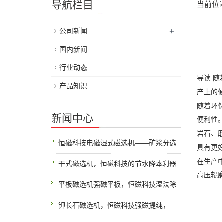
导航栏目
当前位
+
公司新闻
国内新闻
行业动态
导读:
产品知识
产上的
随着环
新闻中心
便利性
岩石、
恒磁科技电磁湿式磁选机——矿浆分选
具有更
在生产
干式磁选机，恒磁科技的节水降本利器
高压辊
平板磁选机强磁平板，恒磁科技湿法除
钾长石磁选机，恒磁科技强磁提纯，