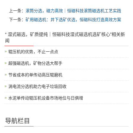
上一条：
滚筒分选，磁力高效｜恒磁科技滚筒磁选机工艺实践
下一条：
矿用磁选机：井下选矿优选，恒磁科技打造高效方案
“ 湿式磁选，矿质提纯｜恒磁科技湿式磁选机选矿核心”相关新
闻
辊压机的优势，不止一点点
超强磁选机，矿物分选大帮手
节省成本的单传动高压辊磨机
涡电流分选机助力电子垃圾回收
水泥单传动辊压机设备市场地位与日俱增
导航栏目