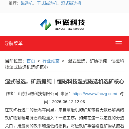
推荐：
磁选机
、
干式磁选机
、
湿式磁选机
导航菜单
导
航
菜
当前位置：
首页
>
行业动态
> 湿式磁选，矿质提纯｜恒磁科
单
技湿式磁选机选矿核心
湿式磁选，矿质提纯｜恒磁科技湿式磁选机选矿核心
作者：山东恒磁科技有限公司 来源：
https://www.wfhczg.com/
时
间：2026-06-12 12:06
在铁矿石选厂的轰鸣车间里，来自球磨机的矿浆带着无数已解离的
铁矿物颗粒与脉石颗粒涌入下一道工序。如何在这一决定性的分选
关口，用最高的效率和最低的损耗，将磁铁矿等强磁性矿物从废石