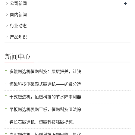
+
公司新闻
国内新闻
行业动态
产品知识
新闻中心
多辊磁选机恒磁科技：层层把关，让铁
恒磁科技电磁湿式磁选机——矿浆分选
干式磁选机，恒磁科技的节水降本利器
平板磁选机强磁平板，恒磁科技湿法除
钾长石磁选机，恒磁科技强磁提纯，
赤泥磁选机，恒磁科技强磁回收，氧化