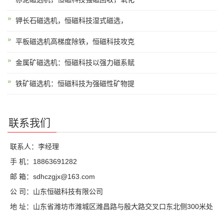
钾长石磁选机，恒磁科技湿式磁选，
平板磁选机高梯度除铁，恒磁科技攻克
金属矿磁选机：恒磁科技以强力磁系赋
铁矿磁选机：恒磁科技为强磁性矿物提
联系我们
联系人：李经理
手 机：18863691282
邮 箱：sdhczgjx@163.com
公 司：山东恒磁科技有限公司
地 址：山东省潍坊市潍城区潍昌路与殷大路交叉口东北侧300米处