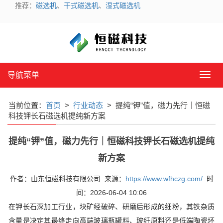
推荐：
磁选机
、
干式磁选机
、
湿式磁选机
导航菜单
导
航
菜
当前位置：
首页
>
行业动态
> 提纯“钾”值，磁力先行｜恒磁
单
科技钾长石磁选机提纯新方案
提纯“钾”值，磁力先行｜恒磁科技钾长石磁选机提纯
新方案
作者：山东恒磁科技有限公司 来源：
https://www.wfhczg.com/
时
间：2026-06-04 10:06
在钾长石深加工行业，块矿经破碎、研磨后形成的细粉，其铁杂质
含量是决定其最终走向高端玻璃瓶罐料、玻纤原料还是低端陶瓷坯