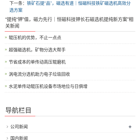
下一条：
铁矿石提“品”，磁选有道｜恒磁科技铁矿磁选机高效分
选方案
“提纯“钾”值，磁力先行｜恒磁科技钾长石磁选机提纯新方案”相
关新闻
辊压机的优势，不止一点点
超强磁选机，矿物分选大帮手
节省成本的单传动高压辊磨机
涡电流分选机助力电子垃圾回收
水泥单传动辊压机设备市场地位与日俱增
导航栏目
+
公司新闻
国内新闻