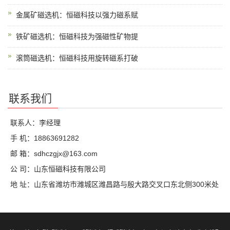
金属矿磁选机：恒磁科技以强力磁系赋
铁矿磁选机：恒磁科技为强磁性矿物提
滚筒磁选机：恒磁科技用旋转磁系打破
联系我们
联系人：李经理
手 机：18863691282
邮 箱：sdhczgjx@163.com
公 司：山东恒磁科技有限公司
地 址：山东省潍坊市潍城区潍昌路与殷大路交叉口东北侧300米处