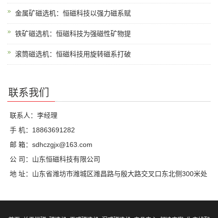
金属矿磁选机：恒磁科技以强力磁系赋
铁矿磁选机：恒磁科技为强磁性矿物提
滚筒磁选机：恒磁科技用旋转磁系打破
联系我们
联系人：李经理
手 机：18863691282
邮 箱：sdhczgjx@163.com
公 司：山东恒磁科技有限公司
地 址：山东省潍坊市潍城区潍昌路与殷大路交叉口东北侧300米处