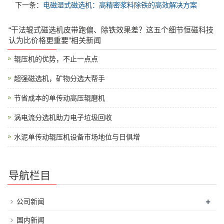
下一条：
电磁湿式磁选机：高精密浆料除铁的高效解决方案
“干法辊式磁选机皮带跑偏、除铁效果差？这五个细节恒磁科技
认为比价格更重要”相关新闻
辊压机的优势，不止一点点
超强磁选机，矿物分选大帮手
节省成本的单传动高压辊磨机
涡电流分选机助力电子垃圾回收
水泥单传动辊压机设备市场地位与日俱增
导航栏目
+
公司新闻
国内新闻