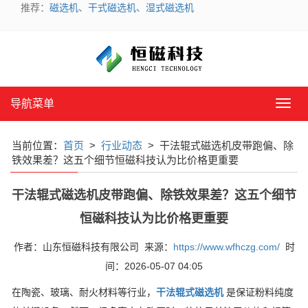
推荐：
磁选机
、
干式磁选机
、
湿式磁选机
导航菜单
导
航
菜
当前位置：
首页
>
行业动态
> 干法辊式磁选机皮带跑偏、除
单
铁效果差？这五个细节恒磁科技认为比价格更重要
干法辊式磁选机皮带跑偏、除铁效果差？这五个细节
恒磁科技认为比价格更重要
作者：山东恒磁科技有限公司 来源：
https://www.wfhczg.com/
时
间：2026-05-07 04:05
在陶瓷、玻璃、耐火材料等行业，
干法辊式磁选机
是保证粉料纯度