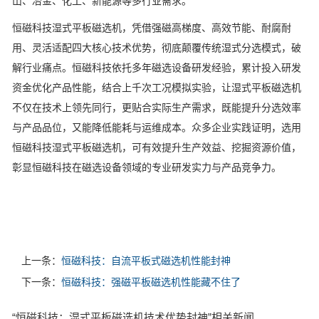
山、冶金、化工、新能源等多行业需求。
恒磁科技湿式平板磁选机，凭借强磁高梯度、高效节能、耐腐耐
用、灵活适配四大核心技术优势，彻底颠覆传统湿式分选模式，破
解行业痛点。恒磁科技依托多年磁选设备研发经验，累计投入研发
资金优化产品性能，结合上千次工况模拟实验，让湿式平板磁选机
不仅在技术上领先同行，更贴合实际生产需求，既能提升分选效率
与产品品位，又能降低能耗与运维成本。众多企业实践证明，选用
恒磁科技湿式平板磁选机，可有效提升生产效益、挖掘资源价值，
彰显恒磁科技在磁选设备领域的专业研发实力与产品竞争力。
上一条：
恒磁科技：自流平板式磁选机性能封神
下一条：
恒磁科技：强磁平板磁选机性能藏不住了
“恒磁科技：湿式平板磁选机技术优势封神”相关新闻