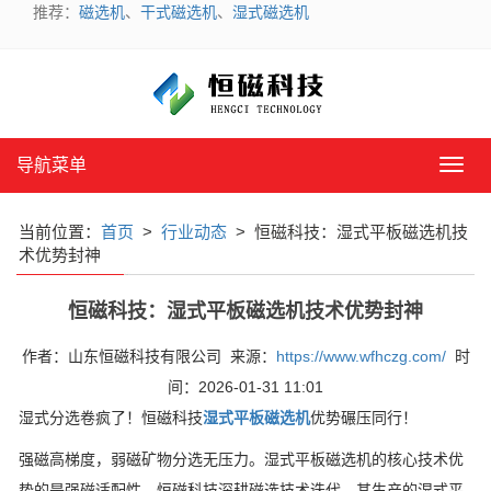
推荐：
磁选机
、
干式磁选机
、
湿式磁选机
导航菜单
导
航
菜
当前位置：
首页
>
行业动态
> 恒磁科技：湿式平板磁选机技
单
术优势封神
恒磁科技：湿式平板磁选机技术优势封神
作者：山东恒磁科技有限公司 来源：
https://www.wfhczg.com/
时
间：2026-01-31 11:01
湿式分选卷疯了！恒磁科技
湿式平板磁选机
优势碾压同行！
强磁高梯度，弱磁矿物分选无压力。湿式平板磁选机的核心技术优
势的是强磁适配性，恒磁科技深耕磁选技术迭代，其生产的湿式平